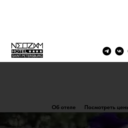
NEOZOOM 
Об отеле
Посмотреть цен