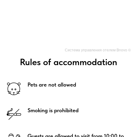
Система управления отелем Bnovo ©
Rules of accommodation
Pets are not allowed
Smoking is prohibited
Guests are allowed to visit from 10:00 to