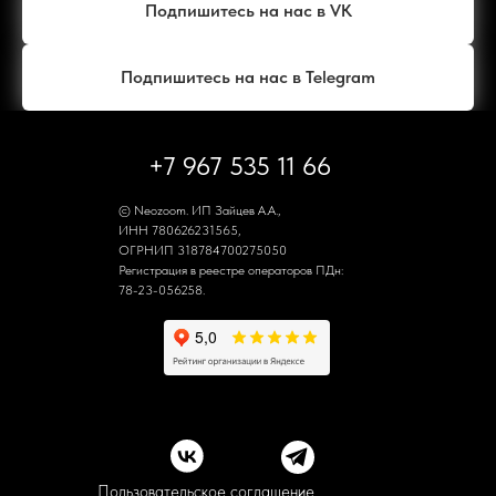
Подпишитесь на нас в VK
Подпишитесь на нас в Telegram
+7 967 535 11 66
© Neozoom. ИП Зайцев А.А.,
ИНН 780626231565,
ОГРНИП 318784700275050
Регистрация в реестре операторов ПДн:
78-23-056258.
Пользовательское соглашение